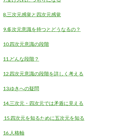
8.三次元感覚と四次元感覚
9.多次元意識を持つとどうなるの？
10.四次元意識の段階
11.どんな段階？
12.四次元意識の段階を詳しく考える
13.ゆきへの疑問
14.三次元・四次元では矛盾に見える
15.四次元を知るために五次元を知る
16.人格軸