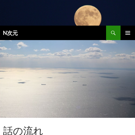
検索
N次元
コンテンツへ移動
メインメ
ニュー
話の流れ