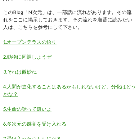
このBlog「N次元」は、一部話に流れがあります。その流
れをここに掲示しておきます。その流れを順番に読みたい
人は、こちらを参考にして下さい。
1.オープンテラスの悟り
2.動物に同調しようぜ
3.それは微妙ね
4.人間が進化することはあるかもしれないけど、分化はどう
かな？
5.生命の話って嫌いよ
6.多次元の感覚を受け入れる
7.受け入れたつもりになる