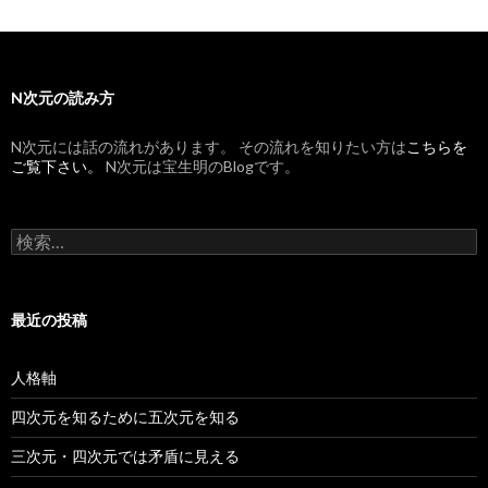
N次元の読み方
N次元には話の流れがあります。 その流れを知りたい方は
こちらを
ご覧下さい。
N次元は宝生明のBlogです。
検索:
最近の投稿
人格軸
四次元を知るために五次元を知る
三次元・四次元では矛盾に見える