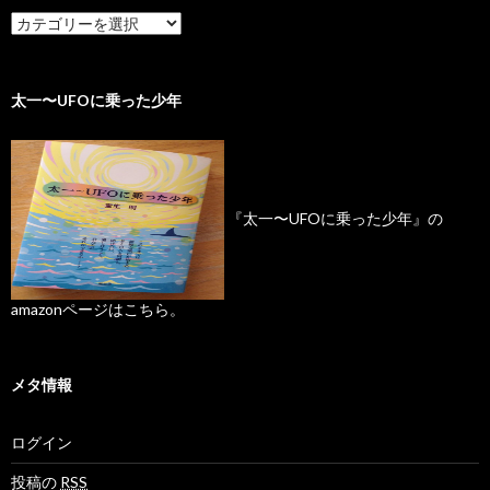
太一〜UFOに乗った少年
『太一〜UFOに乗った少年』の
amazonページはこちら。
メタ情報
ログイン
投稿の
RSS