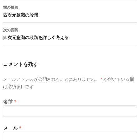
前の投稿
投稿ナビゲーション
四次元意識の段階
次の投稿
四次元意識の段階を詳しく考える
コメントを残す
メールアドレスが公開されることはありません。
*
が付いている欄
は必須項目です
名前
*
メール
*