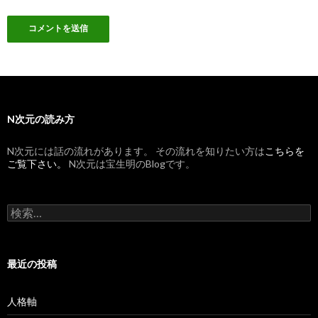
N次元の読み方
N次元には話の流れがあります。 その流れを知りたい方は
こちらを
ご覧下さい。
N次元は宝生明のBlogです。
検索:
最近の投稿
人格軸