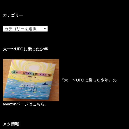
カテゴリー
太一〜UFOに乗った少年
『太一〜UFOに乗った少年』の
amazonページはこちら。
メタ情報