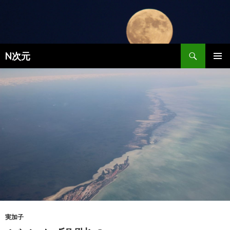
検索
N次元
コンテンツへ移動
メインメ
ニュー
実加子