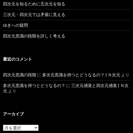
四次元を知るために五次元を知る
三次元・四次元では矛盾に見える
ゆきへの疑問
四次元意識の段階を詳しく考える
最近のコメント
四次元意識の段階
に
多次元意識を持つとどうなるの？ | Ｎ次元
より
多次元意識を持つとどうなるの？
に
三次元感覚と四次元感覚 | Ｎ次
元
より
アーカイブ