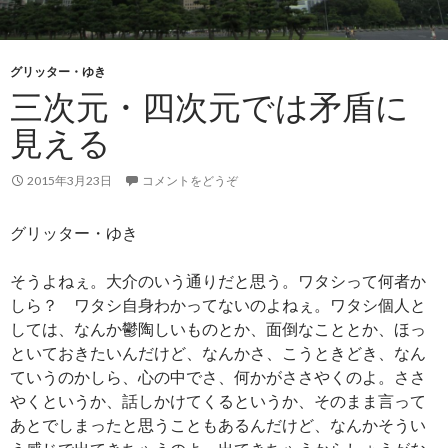
グリッター・ゆき
三次元・四次元では矛盾に
見える
2015年3月23日
コメントをどうぞ
グリッター・ゆき
そうよねぇ。大介のいう通りだと思う。ワタシって何者か
しら？ ワタシ自身わかってないのよねぇ。ワタシ個人と
しては、なんか鬱陶しいものとか、面倒なこととか、ほっ
といておきたいんだけど、なんかさ、こうときどき、なん
ていうのかしら、心の中でさ、何かがささやくのよ。ささ
やくというか、話しかけてくるというか、そのまま言って
あとでしまったと思うこともあるんだけど、なんかそうい