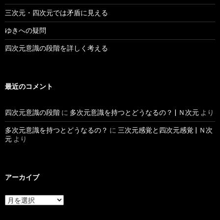
三次元・四次元では矛盾に見える
ゆきへの疑問
四次元意識の段階を詳しく考える
最近のコメント
四次元意識の段階
に
多次元意識を持つとどうなるの？ | Ｎ次元
より
多次元意識を持つとどうなるの？
に
三次元感覚と四次元感覚 | Ｎ次
元
より
アーカイブ