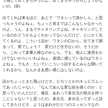
う感じで出てきちゃうのよ。出てきちゃうからしょうがな
いの。(笑)
出てくれば来るほど、あとで「ワタシって誰かしら」と思
っちゃうのよねぇ。ちょっと前まではこんなじゃなかった
のよ。うん。まるでチャネリングよね。チャネリングして
いるのかどうかもよくわかってないんだけど、とにかく出
てくるのよ、こういう話が、ワタシの口から。出てきて困
るって、変でしょう？ 変だけど仕方ないの。そうだか
ら。これって多重人格なのかしら。でも、他人に迷惑をか
けてないからいいわよねぇ。迷惑に感じているのはワタシ
よねぇ。でもさ、たいていこういう話するとみんな聞いて
くれるから、なんかまあ悪い感じはしないのよ。
話がちょっとまた飛ぶけどさ。ピカソとかのキュビズムっ
てあったじゃない。「なんであんな変な絵を描くのか」と
思っていたんだけど、最近、あれって多次元の視点を持つ
ことじゃない？と思ったの。多次元、多次元ってずっと話
してきたけどさ、ようはあれがひとつのエッセンスなの