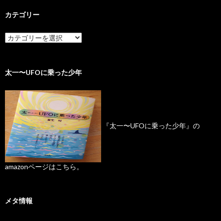
カテゴリー
太一〜UFOに乗った少年
『太一〜UFOに乗った少年』の
amazonページはこちら。
メタ情報