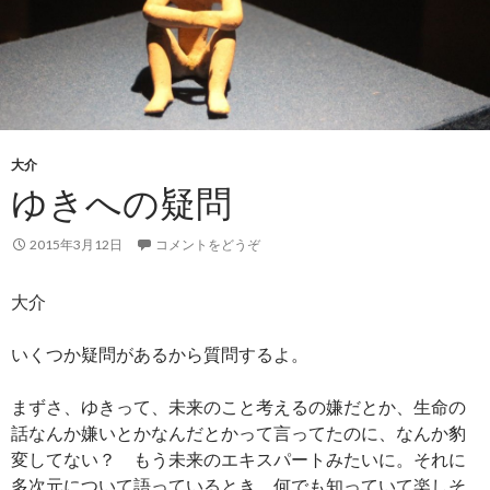
大介
ゆきへの疑問
2015年3月12日
コメントをどうぞ
大介
いくつか疑問があるから質問するよ。
まずさ、ゆきって、未来のこと考えるの嫌だとか、生命の
話なんか嫌いとかなんだとかって言ってたのに、なんか豹
変してない？ もう未来のエキスパートみたいに。それに
多次元について語っているとき、何でも知っていて楽しそ