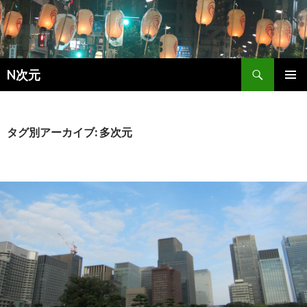
検索
N次元
コンテンツへ移動
メインメ
ニュー
タグ別アーカイブ: 多次元