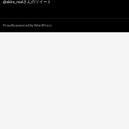
@akira_realさんのツイート
Proudly powered by WordPress