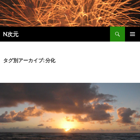
検索
N次元
コンテンツへ移動
メインメ
ニュー
タグ別アーカイブ: 分化