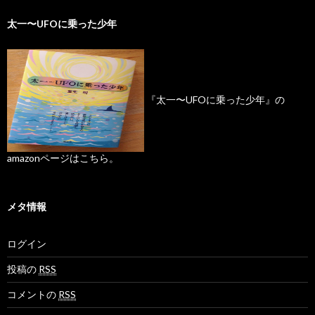
太一〜UFOに乗った少年
『太一〜UFOに乗った少年』の
amazonページはこちら。
メタ情報
ログイン
投稿の
RSS
コメントの
RSS