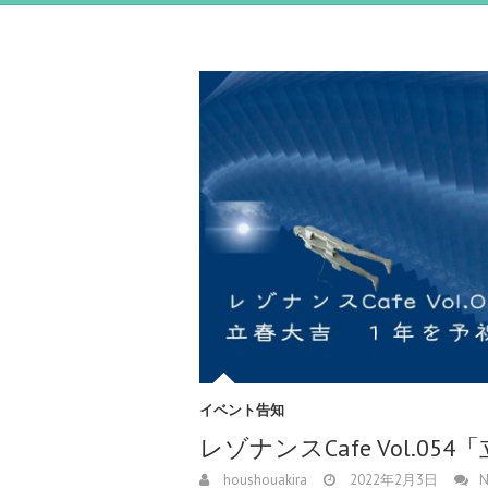
イベント告知
レゾナンスCafe Vol.
houshouakira
2022年2月3日
N