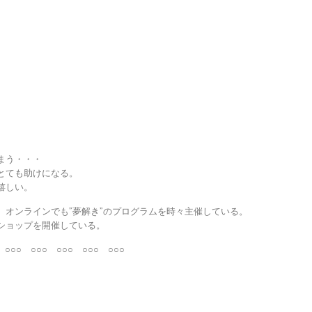
まう・・・
とても助けになる。
嬉しい。
、オンラインでも”夢解き”のプログラムを時々主催している。
ショップを開催している。
 ○○○ ○○○ ○○○ ○○○ ○○○