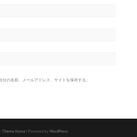
自分の名前、メールアドレス、サイトを保存する。
:
Theme Horse
| Powered by:
WordPress