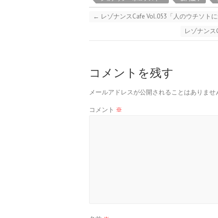
←
レゾナンスCafe Vol.053「人のウチ
レゾナンスC
コメントを残す
メールアドレスが公開されることはありませ
コメント
※