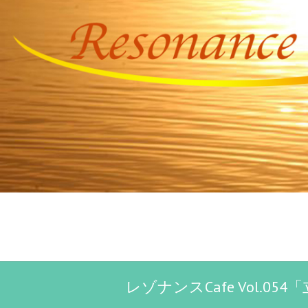
レゾナンスCafe Vol.