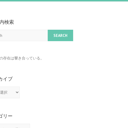
G内検索
の存在は響き合っている。
カイブ
ゴリー