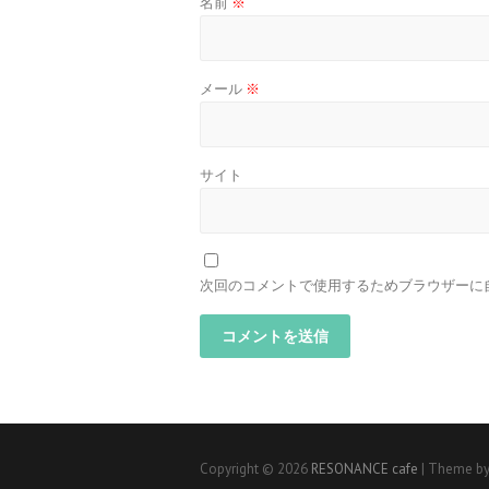
名前
※
メール
※
サイト
次回のコメントで使用するためブラウザーに
Copyright © 2026
RESONANCE cafe
| Theme by