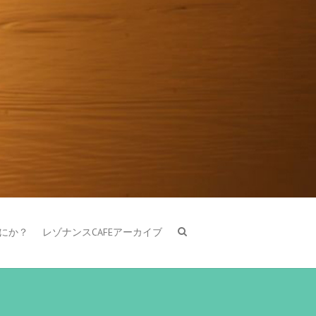
はなにか？
レゾナンスCAFEアーカイブ