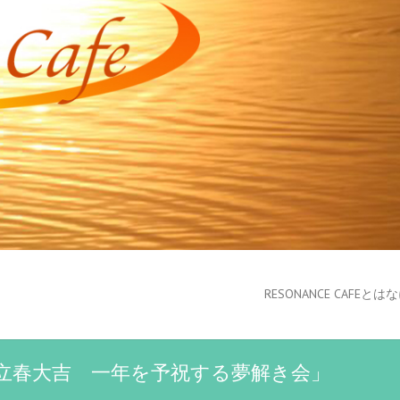
RESONANCE CAFEと
054「立春大吉 一年を予祝する夢解き会」