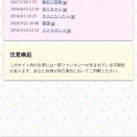
2017/1/16 1:57
蝋石の冒険
2016/9/15 12:34
知りません
2016/6/1 23:25
大人になったら
2016/5/21 16:08
睡蓮
2016/5/14 23:52
スクカポンコ
注意喚起
このサイト内の文章には一部ファンタジーが含まれている可能性
があります。あなた自身が自己責任においてご判断ください。